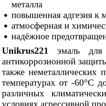
металла
повышенная адгезия к 
атмосферная и химичес
надёжное предотвращен
Unikrus221
эмаль для м
антикоррозионной защиты 
также неметаллических 
температурах от -60°С д
различных климатическ
условиях агрессивной п