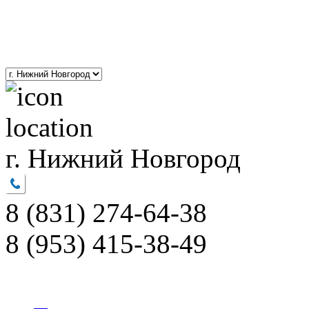
8(800)201-01-52
polimernnov@yandex.ru
г. Нижний Новгород
8 (831)
274-64-38
8 (953)
415-38-49