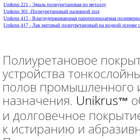
Unikrus 221 - Эмаль полиуретановая по металлу
Unikrus 301 -Полиуретановый наливной пол
Unikrus 415 - Влагоудерживающая паропроницаемая полимерн
Unikrus 417 - Лак матовый полиуретановый на водной основе 
Полиуретановое покрыт
устройства тонкослойн
полов промышленного и
назначения.
Unikrus
о
™
и долговечное покрыти
к истиранию и абразивн