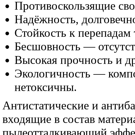
Противоскользящие сво
Надёжность, долговечно
Стойкость к перепадам 
Бесшовность — отсутств
Высокая прочность и др
Экологичность — комп
нетоксичны.
Антистатические и антиб
входящие в состав матери
пылеотталкивающий эффек