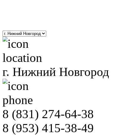
8(800)201-01-52
polimernnov@yandex.ru
г. Нижний Новгород
8 (831)
274-64-38
8 (953)
415-38-49