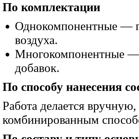
По комплектации
Однокомпонентные — п
воздуха.
Многокомпонентные — 
добавок.
По способу нанесения со
Работа делается вручную,
комбинированным способ
По составу и типу осно