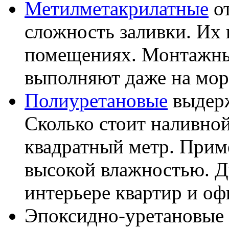
Метилметакрилатные
от
сложность заливки. Их
помещениях. Монтажны
выполняют даже на мор
Полиуретановые
выдерж
Сколько стоит наливной
квадратный метр. Прим
высокой влажностью. Д
интерьере квартир и оф
Эпоксидно-уретановые 