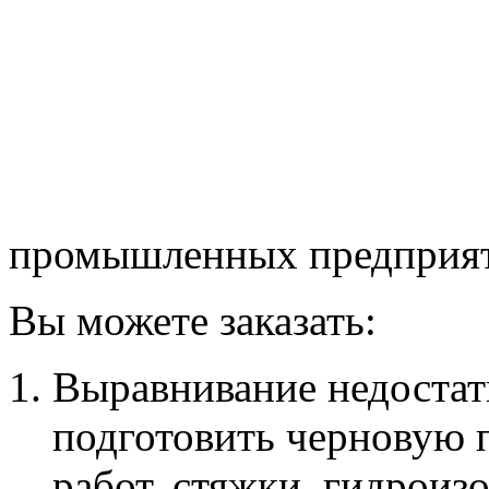
промышленных предприят
Вы можете заказать:
Выравнивание недостатк
подготовить черновую 
работ, стяжки, гидроиз