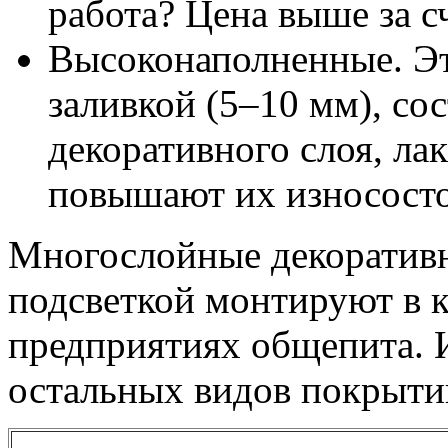
работа? Цена выше за с
Высоконаполненные. Эт
заливкой (5–10 мм), со
декоративного слоя, ла
повышают их износосто
Многослойные декоратив
подсветкой монтируют в к
предприятиях общепита. 
остальных видов покрыти