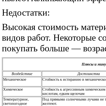
Недостатки:
Высокая стоимость матер
видов работ. Некоторые с
покупать больше — возрас
Плюсы и мину
Воздействие
Достоинства
Механическое
Стойкость к истиранию и механическ
Химическое
Стойкость к агрессивным химическим 
кислотам, едким щелочам
Температурное,
Под прямыми солнечными лучами не т
светопогодное
желтеют.