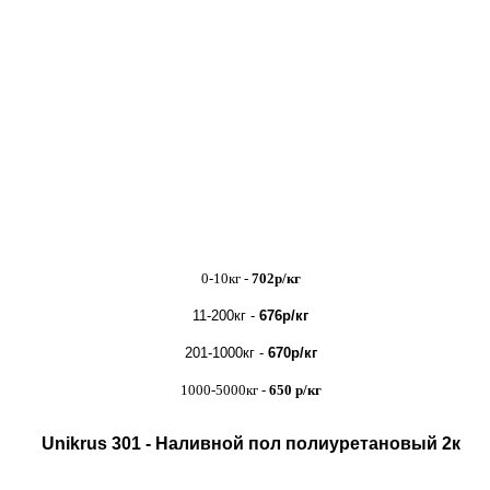
0-10кг -
702р/кг
11-200кг -
676р/кг
201-1000кг -
670р/кг
1000-5000кг -
650 р/кг
Unikrus 301 - Наливной пол полиуретановый 2к