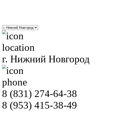
8(800)201-01-52
polimernnov@yandex.ru
г. Нижний Новгород
8 (831)
274-64-38
8 (953)
415-38-49